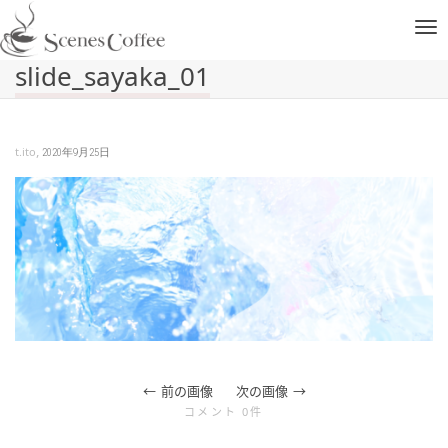
ナ
slide_sayaka_01
ビ
,
t.ito
2020年9月25日
ゲ
ー
シ
ョ
前の画像
次の画像
ン
コメント 0件