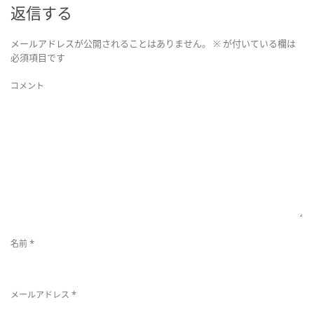
返信する
を
メールアドレスが公開されることはありません。
※
が付いている欄は
切
必須項目です
コメント
り
替
え
*
名前
*
メールアドレス