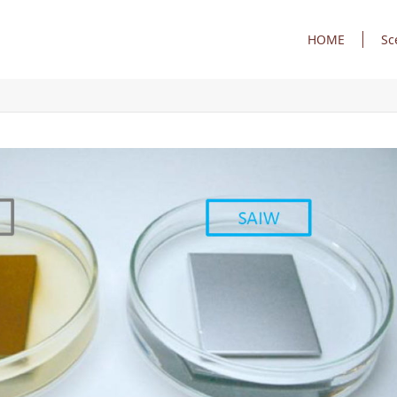
HOME
Sc