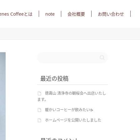
note
enes Coffeeとは
会社概要
お問い合わせ
最近の投稿
徳壽山 清浄寺の観桜会へ出店いたし
ます。
暖かいコーヒーが飲みたい☕
ホームページを公開いたしました