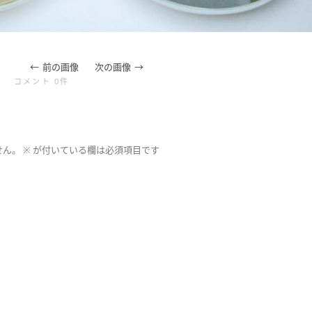
前の画像
次の画像
コメント 0件
せん。
※
が付いている欄は必須項目です