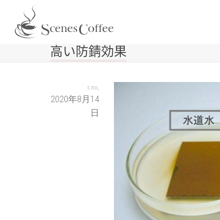
高い防錆効果
,
t.ito
2020年8月14
日