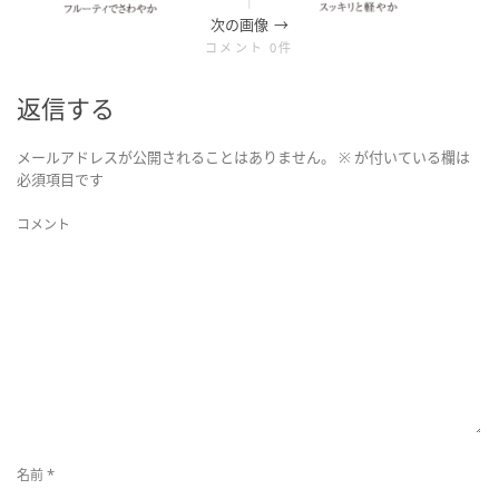
を
次の画像
コメント 0件
切
返信する
メールアドレスが公開されることはありません。
※
が付いている欄は
り
必須項目です
替
コメント
え
*
名前