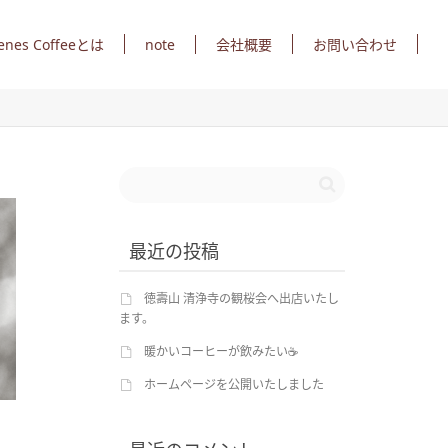
note
enes Coffeeとは
会社概要
お問い合わせ
最近の投稿
徳壽山 清浄寺の観桜会へ出店いたし
ます。
暖かいコーヒーが飲みたい☕
ホームページを公開いたしました