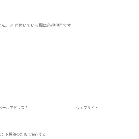
せん。
※
が付いている欄は必須項目です
*
メールアドレス
ウェブサイト
メント投稿のために保存する。