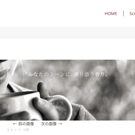
HOME
Sc
前の画像
次の画像
コメント 0件