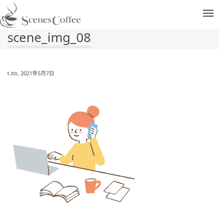
ナ
scene_img_08
ビ
,
t.ito
2021年5月7日
ゲ
ー
シ
ョ
ン