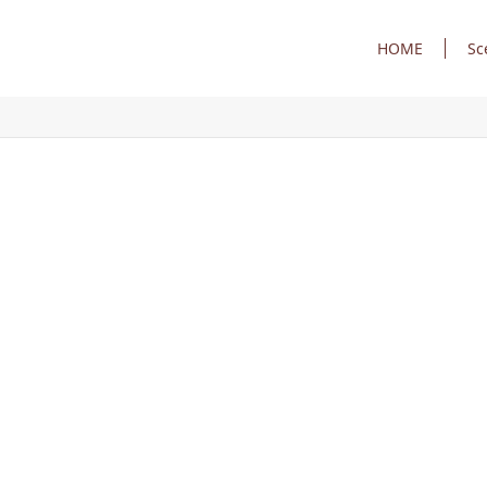
HOME
Sc