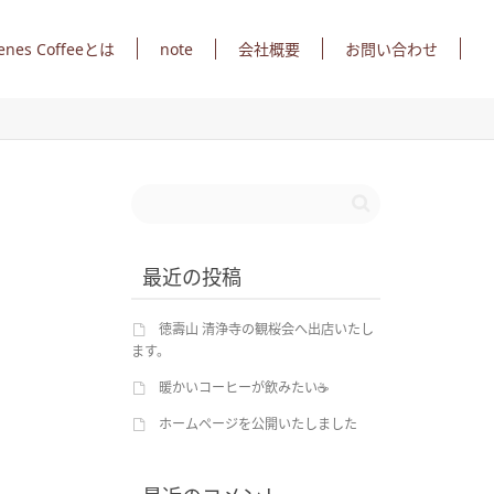
note
enes Coffeeとは
会社概要
お問い合わせ
最近の投稿
徳壽山 清浄寺の観桜会へ出店いたし
ます。
暖かいコーヒーが飲みたい☕
ホームページを公開いたしました